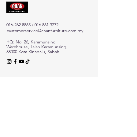
016-262 8865
/
016 861 3272
customerservice@chanfurniture.com.my
HQ: No. 26, Karamunsing
Warehouse, Jalan Karamunsing,
88000 Kota Kinabalu, Sabah
Tawaran Terkini
Phone
*