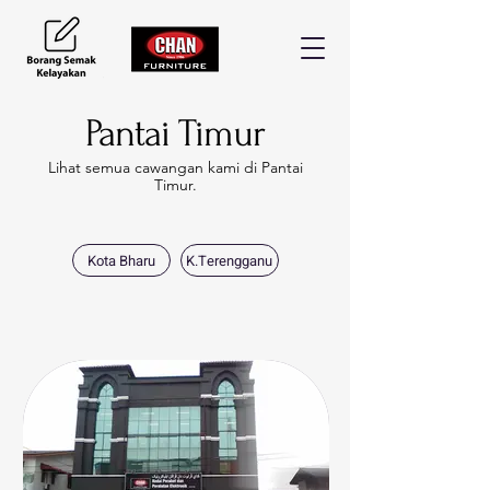
Pantai Timur
Lihat semua cawangan kami di Pantai
Timur.
Kota Bharu
K.Terengganu