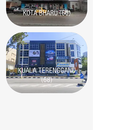
KOTA BHARU (66)
KUALA TERENGGANU
(68)