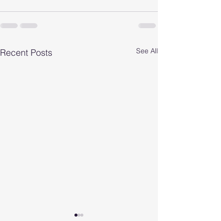
See All
Recent Posts