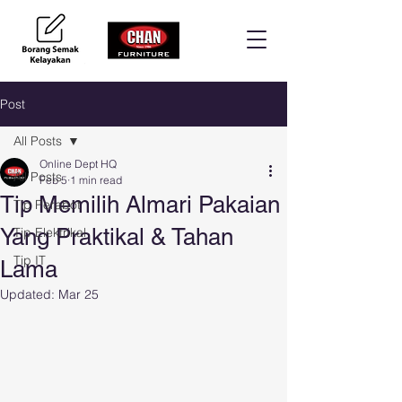
Post
All Posts
Online Dept HQ
All Posts
Feb 5
1 min read
Tip Memilih Almari Pakaian
Tip Perabot
Yang Praktikal & Tahan
Tip Elektrikal
Tip IT
Lama
Updated:
Mar 25