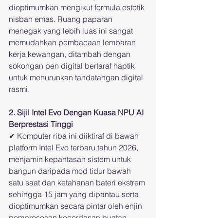
dioptimumkan mengikut formula estetik 
nisbah emas. Ruang paparan 
menegak yang lebih luas ini sangat 
memudahkan pembacaan lembaran 
kerja kewangan, ditambah dengan 
sokongan pen digital bertaraf haptik 
untuk menurunkan tandatangan digital 
rasmi.
2. Sijil Intel Evo Dengan Kuasa NPU AI 
Berprestasi Tinggi
✔ Komputer riba ini diiktiraf di bawah 
platform Intel Evo terbaru tahun 2026, 
menjamin kepantasan sistem untuk 
bangun daripada mod tidur bawah 
satu saat dan ketahanan bateri ekstrem 
sehingga 15 jam yang dipantau serta 
dioptimumkan secara pintar oleh enjin 
pemprosesan kecerdasan buatan 