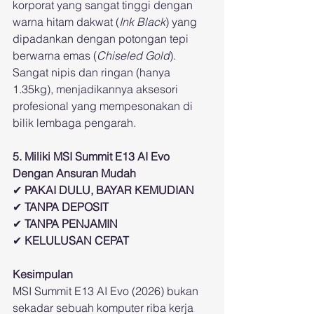
korporat yang sangat tinggi dengan 
warna hitam dakwat (
Ink Black
) yang 
dipadankan dengan potongan tepi 
berwarna emas (
Chiseled Gold
). 
Sangat nipis dan ringan (hanya 
1.35kg), menjadikannya aksesori 
profesional yang mempesonakan di 
bilik lembaga pengarah.
5. Miliki MSI Summit E13 AI Evo 
Dengan Ansuran Mudah
✔ 
PAKAI DULU, BAYAR KEMUDIAN
✔ 
TANPA DEPOSIT
✔ 
TANPA PENJAMIN
✔ 
KELULUSAN CEPAT
Kesimpulan
MSI Summit E13 AI Evo (2026) bukan 
sekadar sebuah komputer riba kerja 