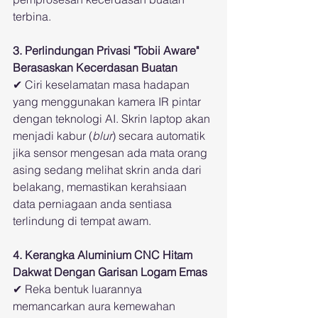
terbina.
3. Perlindungan Privasi "Tobii Aware" 
Berasaskan Kecerdasan Buatan
✔ Ciri keselamatan masa hadapan 
yang menggunakan kamera IR pintar 
dengan teknologi AI. Skrin laptop akan 
menjadi kabur (
blur
) secara automatik 
jika sensor mengesan ada mata orang 
asing sedang melihat skrin anda dari 
belakang, memastikan kerahsiaan 
data perniagaan anda sentiasa 
terlindung di tempat awam.
4. Kerangka Aluminium CNC Hitam 
Dakwat Dengan Garisan Logam Emas
✔ Reka bentuk luarannya 
memancarkan aura kemewahan 