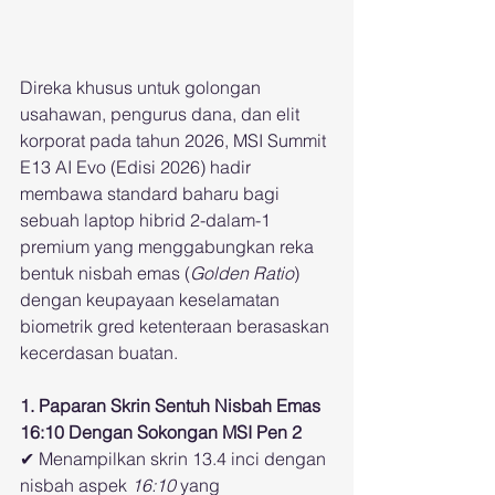
Direka khusus untuk golongan 
usahawan, pengurus dana, dan elit 
korporat pada tahun 2026, MSI Summit 
E13 AI Evo (Edisi 2026) hadir 
membawa standard baharu bagi 
sebuah laptop hibrid 2-dalam-1 
premium yang menggabungkan reka 
bentuk nisbah emas (
Golden Ratio
) 
dengan keupayaan keselamatan 
biometrik gred ketenteraan berasaskan 
kecerdasan buatan.
1. Paparan Skrin Sentuh Nisbah Emas 
16:10 Dengan Sokongan MSI Pen 2
✔ Menampilkan skrin 13.4 inci dengan 
nisbah aspek 
16:10
 yang 