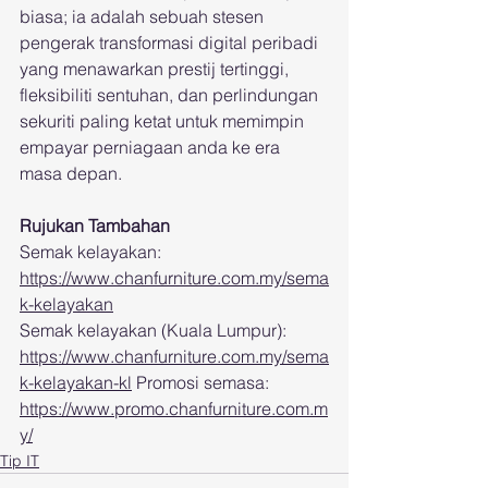
biasa; ia adalah sebuah stesen 
pengerak transformasi digital peribadi 
yang menawarkan prestij tertinggi, 
fleksibiliti sentuhan, dan perlindungan 
sekuriti paling ketat untuk memimpin 
empayar perniagaan anda ke era 
masa depan.
Rujukan Tambahan
Semak kelayakan: 
https://www.chanfurniture.com.my/sema
k-kelayakan
Semak kelayakan (Kuala Lumpur): 
https://www.chanfurniture.com.my/sema
k-kelayakan-kl
 Promosi semasa: 
https://www.promo.chanfurniture.com.m
y/
Tip IT