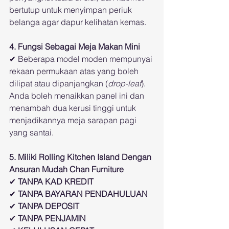
bertutup untuk menyimpan periuk 
belanga agar dapur kelihatan kemas.
4. Fungsi Sebagai Meja Makan Mini
✔ Beberapa model moden mempunyai 
rekaan permukaan atas yang boleh 
dilipat atau dipanjangkan (
drop-leaf
). 
Anda boleh menaikkan panel ini dan 
menambah dua kerusi tinggi untuk 
menjadikannya meja sarapan pagi 
yang santai.
5. Miliki Rolling Kitchen Island Dengan 
Ansuran Mudah Chan Furniture
✔ 
TANPA KAD KREDIT
✔ 
TANPA BAYARAN PENDAHULUAN
✔ 
TANPA DEPOSIT
✔ 
TANPA PENJAMIN