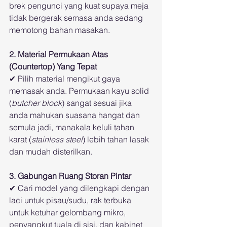
brek pengunci yang kuat supaya meja 
tidak bergerak semasa anda sedang 
memotong bahan masakan.
2. Material Permukaan Atas 
(Countertop) Yang Tepat
✔ Pilih material mengikut gaya 
memasak anda. Permukaan kayu solid 
(
butcher block
) sangat sesuai jika 
anda mahukan suasana hangat dan 
semula jadi, manakala keluli tahan 
karat (
stainless steel
) lebih tahan lasak 
dan mudah disterilkan.
3. Gabungan Ruang Storan Pintar
✔ Cari model yang dilengkapi dengan 
laci untuk pisau/sudu, rak terbuka 
untuk ketuhar gelombang mikro, 
penyangkut tuala di sisi, dan kabinet 