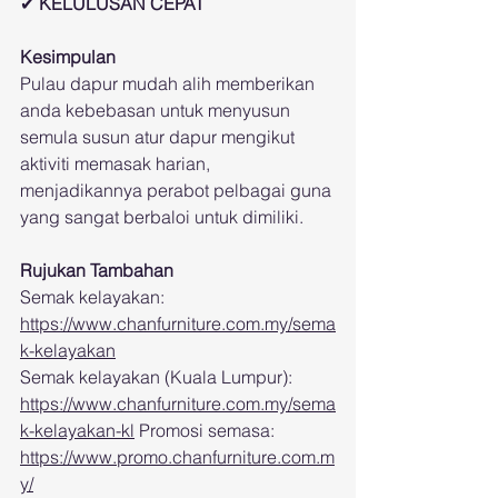
✔ 
KELULUSAN CEPAT
Kesimpulan
Pulau dapur mudah alih memberikan 
anda kebebasan untuk menyusun 
semula susun atur dapur mengikut 
aktiviti memasak harian, 
menjadikannya perabot pelbagai guna 
yang sangat berbaloi untuk dimiliki.
Rujukan Tambahan
Semak kelayakan: 
https://www.chanfurniture.com.my/sema
k-kelayakan
Semak kelayakan (Kuala Lumpur): 
https://www.chanfurniture.com.my/sema
k-kelayakan-kl
 Promosi semasa: 
https://www.promo.chanfurniture.com.m
y/