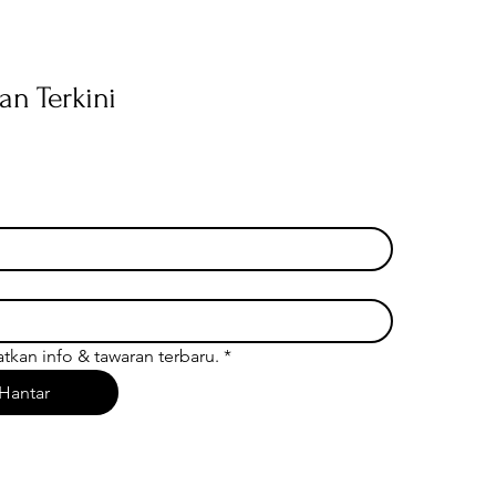
an Terkini
tkan info & tawaran terbaru.
*
Hantar