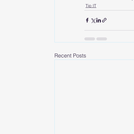
Tip IT
Recent Posts