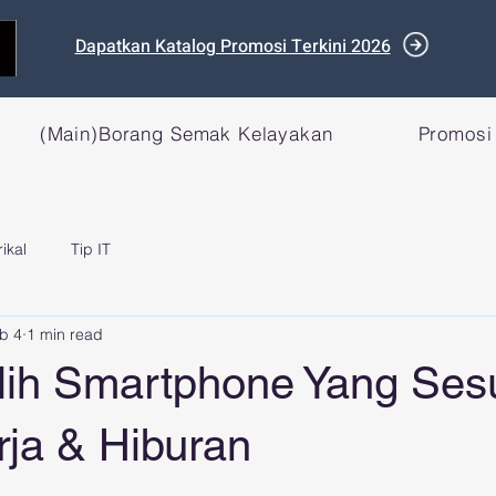
Dapatkan Katalog Promosi Terkini 2026
(Main)Borang Semak Kelayakan
Promosi
rikal
Tip IT
b 4
1 min read
lih Smartphone Yang Ses
rja & Hiburan