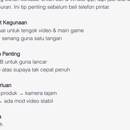
uran. Ini tip penting sebelum beli telefon pintar.
kut Kegunaan
uai untuk tengok video & main game
→ senang guna satu tangan
e Penting
 untuk guna lancar
 atas supaya tak cepat penuh
rluan
 produk → kamera tajam
→ ada mod video stabil
a
h