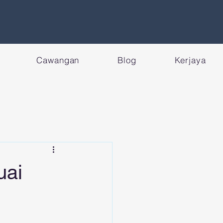
Cawangan
Blog
Kerjaya
uai