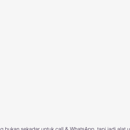
 bukan sekadar untuk call & WhatsApp, tapi jadi alat 