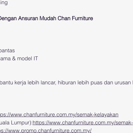
ing
 Dengan Ansuran Mudah Chan Furniture
pantas
nama & model IT
bantu kerja lebih lancar, hiburan lebih puas dan urusan 
tps://www.chanfurniture.com.my/semak-kelayakan
uala Lumpur):
https://www.chanfurniture.com.my/semak-
ps://www.promo.chanfurniture.com.my/