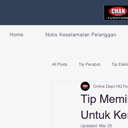
Home
Notis Keselamatan Pelanggan
All Posts
Tip Perabot
Tip Elekt
Online Dept HQ
Fe
Tip Memi
Untuk Ke
Updated:
Mar 25