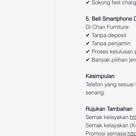
✔ Sokong fast charg
5. Beli Smartphone
Di Chan Furniture:
✔ Tanpa deposit
✔ Tanpa penjamin
✔ Proses kelulusan 
✔ Banyak pilihan je
Kesimpulan
Telefon yang sesuai 
senang.
Rujukan Tambahan
Semak kelayakan:
ht
Semak kelayakan (K
Promosi semasa:
htt