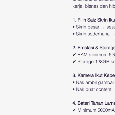
kerja, bisnes dan hib
1. Pilih Saiz Skrin I
• Skrin besar → ses
• Skrin sederhana 
2. Prestasi & Storag
✔ RAM minimum 6GB
✔ Storage 128GB ke
3. Kamera Ikut Kepe
• Nak ambil gambar
• Nak buat content 
4. Bateri Tahan Lam
✔ Minimum 5000mA