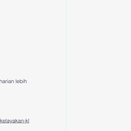
harian lebih 
kelayakan-kl