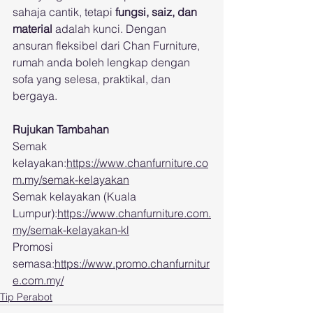
sahaja cantik, tetapi 
fungsi, saiz, dan 
material
 adalah kunci. Dengan 
ansuran fleksibel dari Chan Furniture, 
rumah anda boleh lengkap dengan 
sofa yang selesa, praktikal, dan 
bergaya.
Rujukan Tambahan
Semak 
kelayakan:
https://www.chanfurniture.co
m.my/semak-kelayakan
Semak kelayakan (Kuala 
Lumpur):
https://www.chanfurniture.com.
my/semak-kelayakan-kl
Promosi 
semasa:
https://www.promo.chanfurnitur
e.com.my/
Tip Perabot