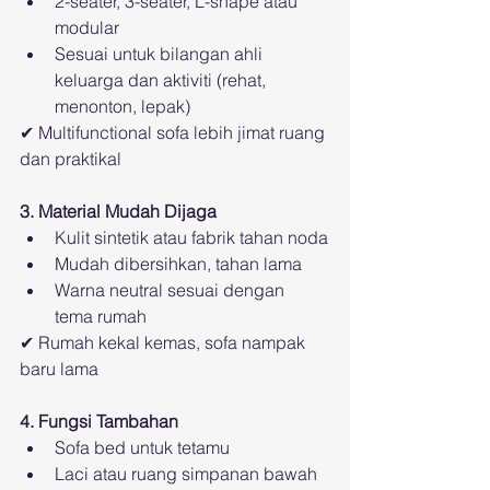
2-seater, 3-seater, L-shape atau 
modular
Sesuai untuk bilangan ahli 
keluarga dan aktiviti (rehat, 
menonton, lepak)
✔ Multifunctional sofa lebih jimat ruang 
dan praktikal
3. Material Mudah Dijaga
Kulit sintetik atau fabrik tahan noda
Mudah dibersihkan, tahan lama
Warna neutral sesuai dengan 
tema rumah
✔ Rumah kekal kemas, sofa nampak 
baru lama
4. Fungsi Tambahan
Sofa bed untuk tetamu
Laci atau ruang simpanan bawah 