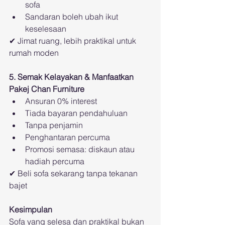
sofa
Sandaran boleh ubah ikut 
keselesaan
✔ Jimat ruang, lebih praktikal untuk 
rumah moden
5. Semak Kelayakan & Manfaatkan 
Pakej Chan Furniture
Ansuran 0% interest
Tiada bayaran pendahuluan
Tanpa penjamin
Penghantaran percuma
Promosi semasa: diskaun atau 
hadiah percuma
✔ Beli sofa sekarang tanpa tekanan 
bajet
Kesimpulan
Sofa yang selesa dan praktikal bukan 