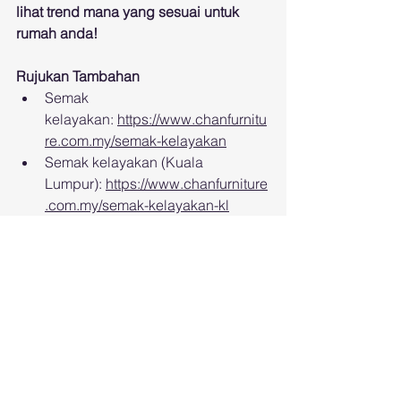
lihat trend mana yang sesuai untuk 
rumah anda!
Rujukan Tambahan
Semak 
kelayakan: 
https://www.chanfurnitu
re.com.my/semak-kelayakan
Semak kelayakan (Kuala 
Lumpur): 
https://www.chanfurniture
.com.my/semak-kelayakan-kl
Promosi 
semasa: 
https://www.promo.chanfu
rniture.com.my/