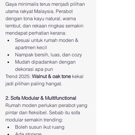
Gaya minimalis terus menjadi pilihan 
utama rakyat Malaysia. Perabot 
dengan tona kayu natural, warna 
lembut, dan rekaan ringkas semakin 
mendapat perhatian kerana:
Sesuai untuk rumah moden & 
apartmen kecil
Nampak bersih, luas, dan cozy
Mudah dipadankan dengan 
dekorasi apa pun
Trend 2025: 
Walnut & oak tone
 kekal 
jadi pilihan paling hangat.
2. Sofa Modular & Multifunctional
Rumah moden perlukan perabot yang 
pintar dan fleksibel. Sebab itu sofa 
modular semakin trending:
Boleh susun ikut ruang
Ada storage