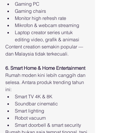
Gaming PC
Gaming chairs
Monitor high refresh rate
Mikrofon & webcam streaming
Laptop creator series untuk 
editing video, grafik & animasi
Content creation semakin popular — 
dan Malaysia tidak terkecuali.
6. Smart Home & Home Entertainment
Rumah moden kini lebih canggih dan 
selesa. Antara produk trending tahun 
ini:
Smart TV 4K & 8K
Soundbar cinematic
Smart lighting
Robot vacuum
Smart doorbell & smart security
Rumah bukan saja tempat tinggal, tapi 