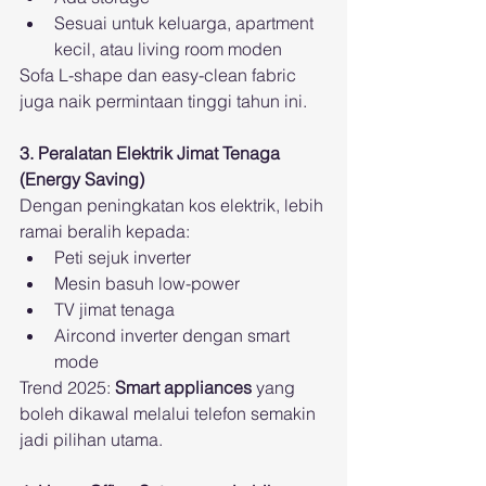
Sesuai untuk keluarga, apartment 
kecil, atau living room moden
Sofa L-shape dan easy-clean fabric 
juga naik permintaan tinggi tahun ini.
3. Peralatan Elektrik Jimat Tenaga 
(Energy Saving)
Dengan peningkatan kos elektrik, lebih 
ramai beralih kepada:
Peti sejuk inverter
Mesin basuh low-power
TV jimat tenaga
Aircond inverter dengan smart 
mode
Trend 2025: 
Smart appliances
 yang 
boleh dikawal melalui telefon semakin 
jadi pilihan utama.