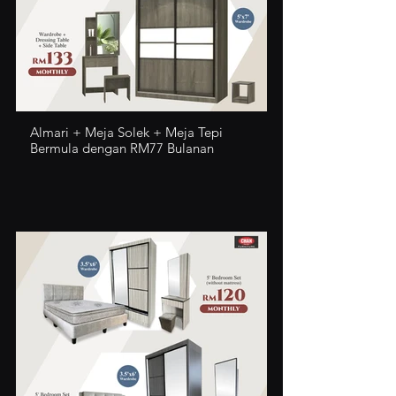
Almari + Meja Solek + Meja Tepi
Bermula dengan RM77 Bulanan