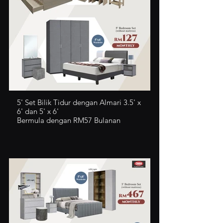
5' Set Bilik Tidur dengan Almari 3.5' x
6' dan 5' x 6'
Bermula dengan RM57 Bulanan